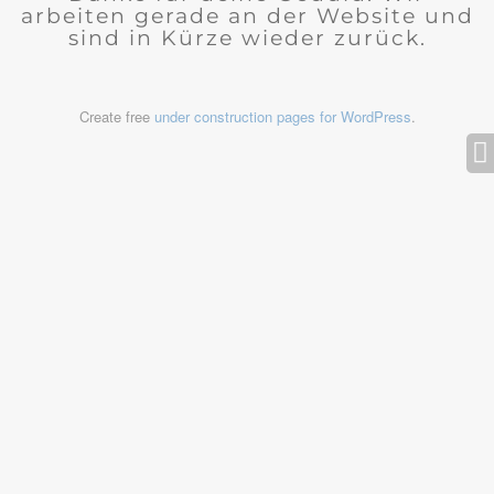
arbeiten gerade an der Website und
sind in Kürze wieder zurück.
Create free
under construction pages for WordPress
.